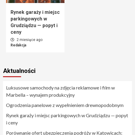
Rynek garaży i miejsc
parkingowych w
Grudziądzu — popyt i
ceny
2 miesiące ago
Redakcja
Aktualności
Luksusowe samochody na zdjęcia reklamowe i film w
Marbella – wynajem produkcyjny
Ogrodzenia panelowe z wypełnieniem drewnopodobnym
Rynek garaży i miejsc parkingowych w Grudziądzu — popyt
i ceny
Porównanie ofert ubezpieczenia podróży w Katowicach: