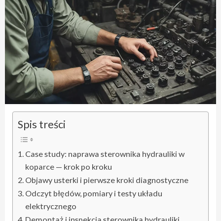
Spis treści
Case study: naprawa sterownika hydrauliki w
koparce — krok po kroku
Objawy usterki i pierwsze kroki diagnostyczne
Odczyt błędów, pomiary i testy układu
elektrycznego
Demontaż i inspekcja sterownika hydrauliki