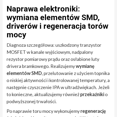
Naprawa elektroniki:
wymiana elementów SMD,
driverów i regeneracja torów
mocy
Diagnoza szczegółowa: uszkodzony tranzystor
MOSFET w kanale wyjściowym, nadpalony
rezystor pomiarowy prądu oraz osłabione luty
drivera bramkowego. Realizujemy
wymianę
elementów SMD
, przelutowanie z użyciem topnika
o niskiej aktywności i kontrolowanej temperatury, a
następnie czyszczenie IPA w ultradźwiękach. Jeżeli
to konieczne, aktualizujemy również
przekaźniki
o
podwyższonej trwałości.
Po naprawie toru mocy wykonujemy
regenerację