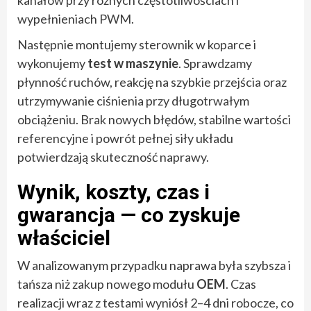
wypełnieniach PWM.
Następnie montujemy sterownik w koparce i
wykonujemy
test w maszynie
. Sprawdzamy
płynność ruchów, reakcję na szybkie przejścia oraz
utrzymywanie ciśnienia przy długotrwałym
obciążeniu. Brak nowych błędów, stabilne wartości
referencyjne i powrót pełnej siły układu
potwierdzają skuteczność naprawy.
Wynik, koszty, czas i
gwarancja — co zyskuje
właściciel
W analizowanym przypadku naprawa była szybsza i
tańsza niż zakup nowego modułu
OEM
. Czas
realizacji wraz z testami wyniósł 2–4 dni robocze, co