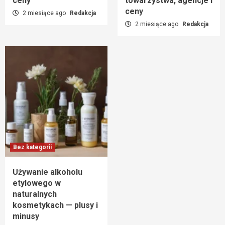
ceny
towarzystwa, agencje i
ceny
2 miesiące ago
Redakcja
2 miesiące ago
Redakcja
Bez kategorii
Używanie alkoholu
etylowego w
naturalnych
kosmetykach — plusy i
minusy