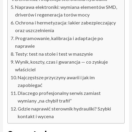
Naprawa elektroniki: wymiana elementów SMD,
driverów i regeneracja torów mocy
Ochrona i hermetyzacja: lakier zabezpieczający
oraz uszczelnienia
Programowanie, kalibracja i adaptacje po
naprawie
Testy: test na stole i test w maszynie
Wynik, koszty, czas i gwarancja — co zyskuje
właściciel
Najczęstsze przyczyny awarii i jak im
zapobiegać
Dlaczego profesjonalny serwis zamiast
wymiany „na chybił trafił”
Gdzie naprawić sterownik hydrauliki? Szybki
kontakt i wycena