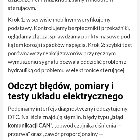
sterującym.
Krok 1: w serwisie mobilnym weryfikujemy
podstawy. Kontrolujemy bezpieczniki i przekaźniki,
oglądamy złącza, sprawdzamy punkty masowe pod
kątem korozji i spadków napięcia. Krok 2: szybki test
porównawczy reakcji zaworów przy ręcznym
wymuszeniu sygnału pozwala oddzielić problem z
hydrauliką od problemu w elektronice sterującej.
Odczyt błędów, pomiary i
testy układu elektrycznego
Podpinamy interfejs diagnostyczny i odczytujemy
DTC. Na liście znajdują się m.in. błędy typu „
błąd
komunikacji CAN
”, „obwód czujnika ciśnienia —
przerwa” oraz „zawór proporcjonalny —