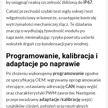
by osiągnąć realną szczelność zbliżoną do
IP67
.
Całość przechodzi szybki test mgły solnej i test
wilgotnościowy w komorze, a następnie kontrolę
wytrzymałości mechaniczej złącz. Te działania
znacząco wydłużają żywotność modułu po
naprawie, minimalizując ryzyko powrotu usterki
wskutek drgań czy kondensacji pary wodnej.
Programowanie, kalibracja i
adaptacje po naprawie
Po złożeniu wykonujemy
programowanie
zgodne
ze specyfikacją OEM: wgrywamy oprogramowanie
sterujące, ustawiamy adresację
CAN
, mapy wyjść
oraz charakterystyki PWM zaworów. Następnie
przeprowadzamy
adaptacje
i
kalibrację
wejść:
czujników ciśnień, położeń oraz neutralnych