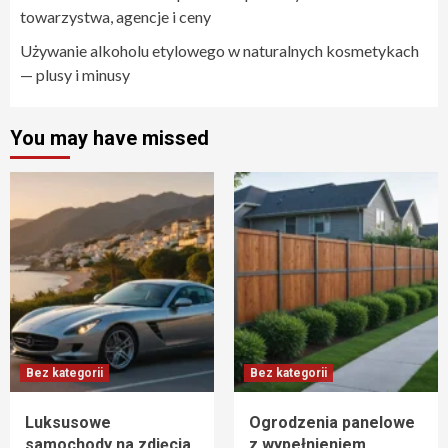
towarzystwa, agencje i ceny
Używanie alkoholu etylowego w naturalnych kosmetykach
— plusy i minusy
You may have missed
Bez kategorii
Bez kategorii
Luksusowe
Ogrodzenia panelowe
samochody na zdjęcia
z wypełnieniem