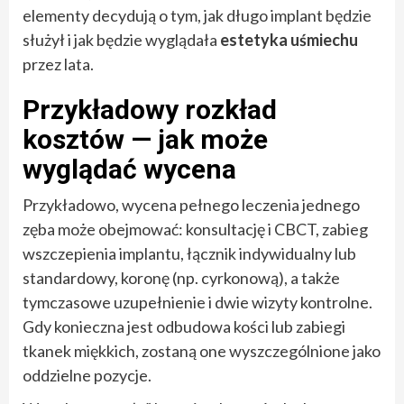
elementy decydują o tym, jak długo implant będzie
służył i jak będzie wyglądała
estetyka uśmiechu
przez lata.
Przykładowy rozkład
kosztów — jak może
wyglądać wycena
Przykładowo, wycena pełnego leczenia jednego
zęba może obejmować: konsultację i CBCT, zabieg
wszczepienia implantu, łącznik indywidualny lub
standardowy, koronę (np. cyrkonową), a także
tymczasowe uzupełnienie i dwie wizyty kontrolne.
Gdy konieczna jest odbudowa kości lub zabiegi
tkanek miękkich, zostaną one wyszczególnione jako
oddzielne pozycje.