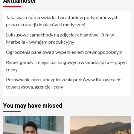
Aktualności
Jaką wartość ma świadectwo studiów podyplomowych
przy rekrutacji do placówki medycznej
Luksusowe samochody na zdjęcia reklamowe i film w
Marbella – wynajem produkcyjny
Ogrodzenia panelowe z wypełnieniem drewnopodobnym
Rynek garaży i miejsc parkingowych w Grudziądzu — popyt
i ceny
Porównanie ofert ubezpieczenia podróży w Katowicach:
towarzystwa, agencje i ceny
You may have missed