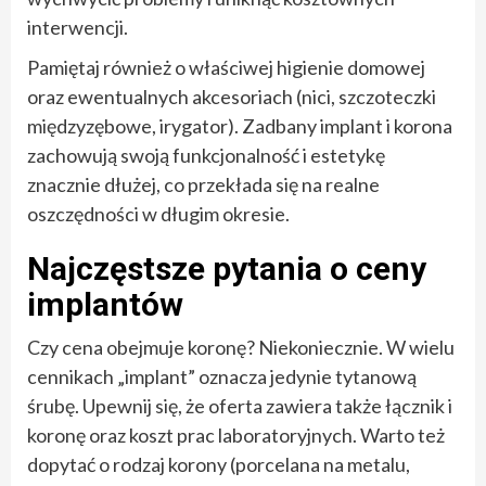
interwencji.
Pamiętaj również o właściwej higienie domowej
oraz ewentualnych akcesoriach (nici, szczoteczki
międzyzębowe, irygator). Zadbany implant i korona
zachowują swoją funkcjonalność i estetykę
znacznie dłużej, co przekłada się na realne
oszczędności w długim okresie.
Najczęstsze pytania o ceny
implantów
Czy cena obejmuje koronę? Niekoniecznie. W wielu
cennikach „implant” oznacza jedynie tytanową
śrubę. Upewnij się, że oferta zawiera także łącznik i
koronę oraz koszt prac laboratoryjnych. Warto też
dopytać o rodzaj korony (porcelana na metalu,