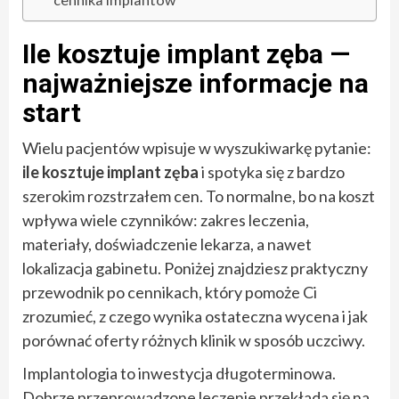
Ile kosztuje implant zęba —
najważniejsze informacje na
start
Wielu pacjentów wpisuje w wyszukiwarkę pytanie:
ile kosztuje implant zęba
i spotyka się z bardzo
szerokim rozstrzałem cen. To normalne, bo na koszt
wpływa wiele czynników: zakres leczenia,
materiały, doświadczenie lekarza, a nawet
lokalizacja gabinetu. Poniżej znajdziesz praktyczny
przewodnik po cennikach, który pomoże Ci
zrozumieć, z czego wynika ostateczna wycena i jak
porównać oferty różnych klinik w sposób uczciwy.
Implantologia to inwestycja długoterminowa.
Dobrze przeprowadzone leczenie przekłada się na