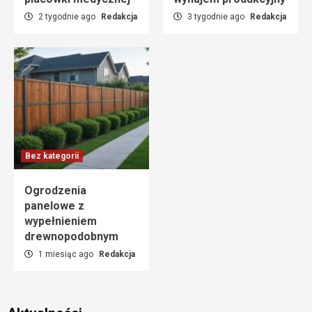
2 tygodnie ago
Redakcja
3 tygodnie ago
Redakcja
Bez kategorii
Ogrodzenia
panelowe z
wypełnieniem
drewnopodobnym
1 miesiąc ago
Redakcja