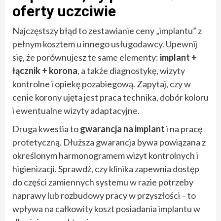
oferty uczciwie
Najczęstszy błąd to zestawianie ceny „implantu” z
pełnym kosztem u innego usługodawcy. Upewnij
się, że porównujesz te same elementy:
implant +
łącznik + korona
, a także diagnostykę, wizyty
kontrolne i opiekę pozabiegową. Zapytaj, czy w
cenie korony ujęta jest praca technika, dobór koloru
i ewentualne wizyty adaptacyjne.
Druga kwestia to
gwarancja na implant
i na pracę
protetyczną. Dłuższa gwarancja bywa powiązana z
określonym harmonogramem wizyt kontrolnych i
higienizacji. Sprawdź, czy klinika zapewnia dostęp
do części zamiennych systemu w razie potrzeby
naprawy lub rozbudowy pracy w przyszłości – to
wpływa na całkowity koszt posiadania implantu w