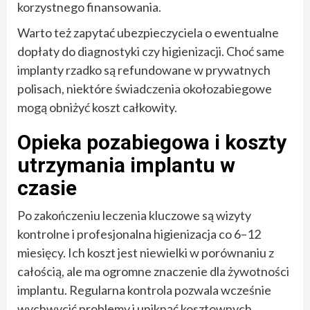
korzystnego finansowania.
Warto też zapytać ubezpieczyciela o ewentualne
dopłaty do diagnostyki czy higienizacji. Choć same
implanty rzadko są refundowane w prywatnych
polisach, niektóre świadczenia okołozabiegowe
mogą obniżyć koszt całkowity.
Opieka pozabiegowa i koszty
utrzymania implantu w
czasie
Po zakończeniu leczenia kluczowe są wizyty
kontrolne i profesjonalna higienizacja co 6–12
miesięcy. Ich koszt jest niewielki w porównaniu z
całością, ale ma ogromne znaczenie dla żywotności
implantu. Regularna kontrola pozwala wcześnie
wychwycić problemy i uniknąć kosztownych