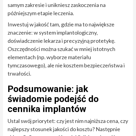
samym zakresie i unikniesz zaskoczenia na
późniejszym etapie leczenia.
Inwestuj w jakość tam, gdzie ma to największe
znaczenie: w system implantologiczny,
doświadczenie lekarza i precyzyjną protetykę.
Oszczędności można szukać w mniej istotnych
elementach (np. wyborze materiału
tymczasowego), ale nie kosztem bezpieczeństwa i
trwałości.
Podsumowanie: jak
świadomie podejść do
cennika implantów
Ustal swój priorytet: czy jest nim najniższa cena, czy
najlepszy stosunek jakości do kosztu? Następnie