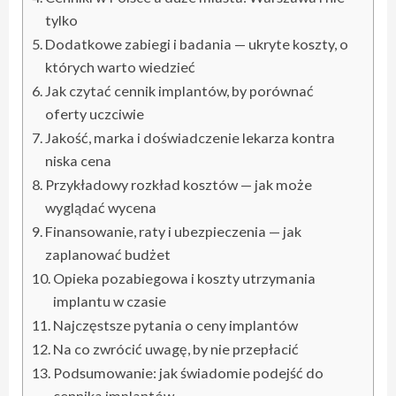
tylko
Dodatkowe zabiegi i badania — ukryte koszty, o
których warto wiedzieć
Jak czytać cennik implantów, by porównać
oferty uczciwie
Jakość, marka i doświadczenie lekarza kontra
niska cena
Przykładowy rozkład kosztów — jak może
wyglądać wycena
Finansowanie, raty i ubezpieczenia — jak
zaplanować budżet
Opieka pozabiegowa i koszty utrzymania
implantu w czasie
Najczęstsze pytania o ceny implantów
Na co zwrócić uwagę, by nie przepłacić
Podsumowanie: jak świadomie podejść do
cennika implantów