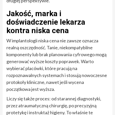
długiej perspektywie.
Jakość, marka i
doświadczenie lekarza
kontra niska cena
W implantologii niska cena nie zawsze oznacza
realną oszczędność. Tanie, niekompatybilne
komponenty lub brak planowania cyfrowego mogą
generować wyższe koszty poprawek. Warto
wybierać placówki, które pracują na
rozpoznawalnych systemach i stosują nowoczesne
protokoły kliniczne, nawet jeśli wycena
początkowa jest wyższa.
Liczy się także proces: od starannej diagnostyki,
przez atraumatyczną chirurgię, po precyzyjną
protetykę i instruktaż higieny. To właśnie te