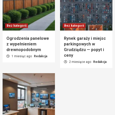
Bez kategorii
Bez kategorii
Ogrodzenia panelowe
Rynek garaży i miejsc
z wypełnieniem
parkingowych w
drewnopodobnym
Grudziądzu — popyt i
ceny
1 miesiąc ago
Redakcja
2 miesiące ago
Redakcja