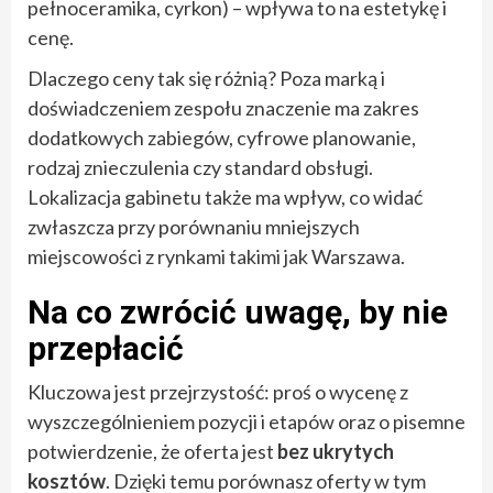
pełnoceramika, cyrkon) – wpływa to na estetykę i
cenę.
Dlaczego ceny tak się różnią? Poza marką i
doświadczeniem zespołu znaczenie ma zakres
dodatkowych zabiegów, cyfrowe planowanie,
rodzaj znieczulenia czy standard obsługi.
Lokalizacja gabinetu także ma wpływ, co widać
zwłaszcza przy porównaniu mniejszych
miejscowości z rynkami takimi jak Warszawa.
Na co zwrócić uwagę, by nie
przepłacić
Kluczowa jest przejrzystość: proś o wycenę z
wyszczególnieniem pozycji i etapów oraz o pisemne
potwierdzenie, że oferta jest
bez ukrytych
kosztów
. Dzięki temu porównasz oferty w tym