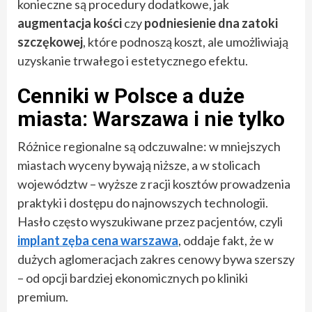
konieczne są procedury dodatkowe, jak
augmentacja kości
czy
podniesienie dna zatoki
szczękowej
, które podnoszą koszt, ale umożliwiają
uzyskanie trwałego i estetycznego efektu.
Cenniki w Polsce a duże
miasta: Warszawa i nie tylko
Różnice regionalne są odczuwalne: w mniejszych
miastach wyceny bywają niższe, a w stolicach
województw – wyższe z racji kosztów prowadzenia
praktyki i dostępu do najnowszych technologii.
Hasło często wyszukiwane przez pacjentów, czyli
implant zęba cena warszawa
, oddaje fakt, że w
dużych aglomeracjach zakres cenowy bywa szerszy
– od opcji bardziej ekonomicznych po kliniki
premium.