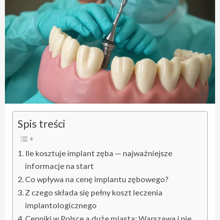
Spis treści
Ile kosztuje implant zęba — najważniejsze
informacje na start
Co wpływa na cenę implantu zębowego?
Z czego składa się pełny koszt leczenia
implantologicznego
Cenniki w Polsce a duże miasta: Warszawa i nie