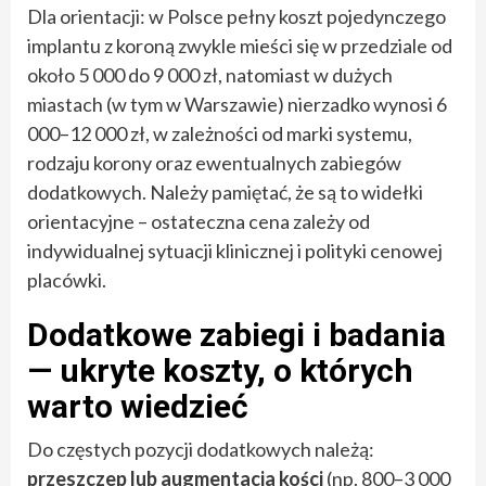
Dla orientacji: w Polsce pełny koszt pojedynczego
implantu z koroną zwykle mieści się w przedziale od
około 5 000 do 9 000 zł, natomiast w dużych
miastach (w tym w Warszawie) nierzadko wynosi 6
000–12 000 zł, w zależności od marki systemu,
rodzaju korony oraz ewentualnych zabiegów
dodatkowych. Należy pamiętać, że są to widełki
orientacyjne – ostateczna cena zależy od
indywidualnej sytuacji klinicznej i polityki cenowej
placówki.
Dodatkowe zabiegi i badania
— ukryte koszty, o których
warto wiedzieć
Do częstych pozycji dodatkowych należą:
przeszczep lub augmentacja kości
(np. 800–3 000