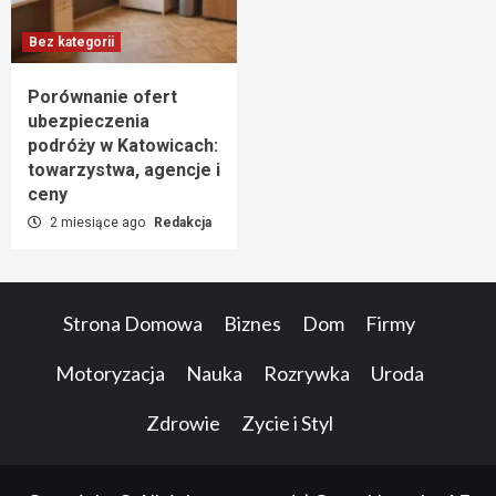
Bez kategorii
Porównanie ofert
ubezpieczenia
podróży w Katowicach:
towarzystwa, agencje i
ceny
2 miesiące ago
Redakcja
Strona Domowa
Biznes
Dom
Firmy
Motoryzacja
Nauka
Rozrywka
Uroda
Zdrowie
Zycie i Styl