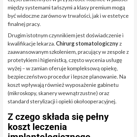
między systemami tańszymi a klasy premium mogą
być widoczne zarówno w trwałości, jak i w estetyce
finalnej pracy.
Drugim istotnym czynnikiem jest doświadczenie i
kwalifikacje lekarza.
Chirurg stomatologiczny
z
zaawansowanym szkoleniem, pracujący w zespole z
protetykiem i higienistką, często wycenia usługę
wyżej – w zamian oferuje kompleksową opiekę,
bezpieczeństwo procedur i lepsze planowanie. Na
koszt wpływają również wyposażenie gabinetu
(mikroskopy, skanery wewnątrzustne) oraz
standard sterylizacji i opieki okołooperacyjnej.
Z czego składa się pełny
koszt leczenia
implantologicznego