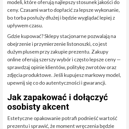
modeli, które oferują najlepszy stosunek jakości do
ceny. Czasami warto dopłacić za lepsze wykonanie,
bo torba posłuży dłużej i będzie wyglądać lepiej z
upływem czasu.
Gdzie kupować? Sklepy stacjonarne pozwalają na
obejrzenie i przymierzenie listonoszki, co jest
dużym plusem przy zakupie prezentu. Zakupy
online oferują szerszy wybór i często lepsze ceny —
sprawdzaj opinie klientów, politykę zwrotów oraz
zdjęcia produktowe. Jeśli kupujesz markowy model,
upewnij się co do autentyczności i gwarancji.
Jak zapakować i dołączyć
osobisty akcent
Estetyczne opakowanie potrafi podnieść wartość
prezentu i sprawić, że moment wręczenia będzie