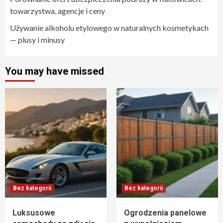
towarzystwa, agencje i ceny
Używanie alkoholu etylowego w naturalnych kosmetykach
— plusy i minusy
You may have missed
Bez kategorii
Bez kategorii
Luksusowe
Ogrodzenia panelowe