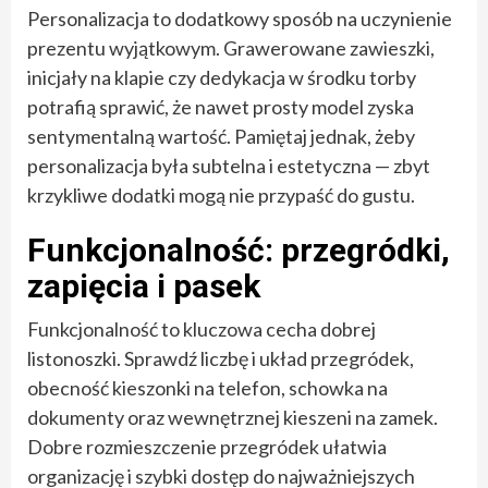
Personalizacja to dodatkowy sposób na uczynienie
prezentu wyjątkowym. Grawerowane zawieszki,
inicjały na klapie czy dedykacja w środku torby
potrafią sprawić, że nawet prosty model zyska
sentymentalną wartość. Pamiętaj jednak, żeby
personalizacja była subtelna i estetyczna — zbyt
krzykliwe dodatki mogą nie przypaść do gustu.
Funkcjonalność: przegródki,
zapięcia i pasek
Funkcjonalność to kluczowa cecha dobrej
listonoszki. Sprawdź liczbę i układ przegródek,
obecność kieszonki na telefon, schowka na
dokumenty oraz wewnętrznej kieszeni na zamek.
Dobre rozmieszczenie przegródek ułatwia
organizację i szybki dostęp do najważniejszych