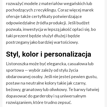
rozważyć modele z materiałów wegańskich lub
pochodzących z recyklingu. Coraz więcej marek
oferuje także certyfikaty potwierdzające
odpowiedzialne źródła produkcji. Jeśli budżet
pozwala, inwestycja w lepszą jakość opłaci się, bo
taki prezent będzie służył dłużej i będzie
postrzegany jako bardziej wartościowy.
Styl, kolor i personalizacja
Listonoszka może być elegancka, casualowa lub
sportowa — wybór zależy od stylu życia
obdarowanej osoby. Jeśli nie jesteś pewien gustu,
postaw na neutralne kolory takie jak czarny,
beżowy, granatowy lub oliwkowy. Te barwy łatwiej
dopasować do garderoby i są uniwersalnym
rozwiązaniem, które trudno zepsuć.