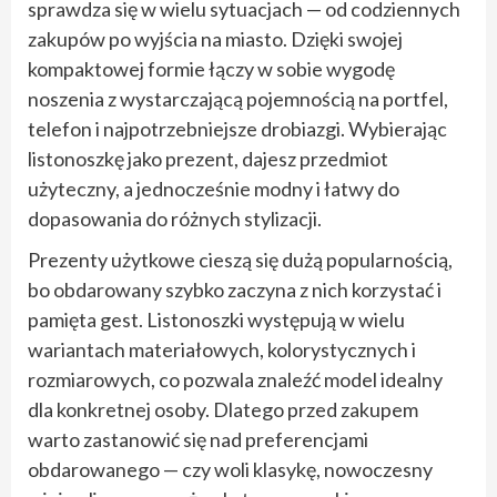
sprawdza się w wielu sytuacjach — od codziennych
zakupów po wyjścia na miasto. Dzięki swojej
kompaktowej formie łączy w sobie wygodę
noszenia z wystarczającą pojemnością na portfel,
telefon i najpotrzebniejsze drobiazgi. Wybierając
listonoszkę jako prezent, dajesz przedmiot
użyteczny, a jednocześnie modny i łatwy do
dopasowania do różnych stylizacji.
Prezenty użytkowe cieszą się dużą popularnością,
bo obdarowany szybko zaczyna z nich korzystać i
pamięta gest. Listonoszki występują w wielu
wariantach materiałowych, kolorystycznych i
rozmiarowych, co pozwala znaleźć model idealny
dla konkretnej osoby. Dlatego przed zakupem
warto zastanowić się nad preferencjami
obdarowanego — czy woli klasykę, nowoczesny