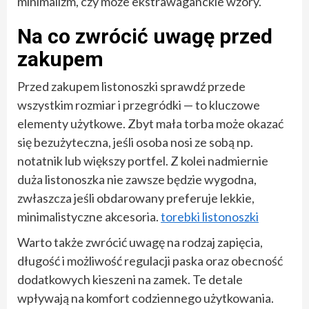
minimalizm, czy może ekstrawaganckie wzory.
Na co zwrócić uwagę przed
zakupem
Przed zakupem listonoszki sprawdź przede
wszystkim rozmiar i przegródki — to kluczowe
elementy użytkowe. Zbyt mała torba może okazać
się bezużyteczna, jeśli osoba nosi ze sobą np.
notatnik lub większy portfel. Z kolei nadmiernie
duża listonoszka nie zawsze będzie wygodna,
zwłaszcza jeśli obdarowany preferuje lekkie,
minimalistyczne akcesoria.
torebki listonoszki
Warto także zwrócić uwagę na rodzaj zapięcia,
długość i możliwość regulacji paska oraz obecność
dodatkowych kieszeni na zamek. Te detale
wpływają na komfort codziennego użytkowania.