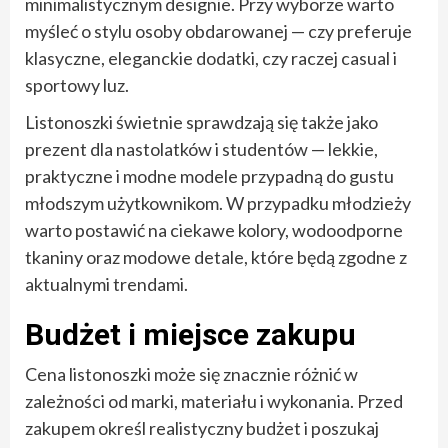
minimalistycznym designie. Przy wyborze warto
myśleć o stylu osoby obdarowanej — czy preferuje
klasyczne, eleganckie dodatki, czy raczej casual i
sportowy luz.
Listonoszki świetnie sprawdzają się także jako
prezent dla nastolatków i studentów — lekkie,
praktyczne i modne modele przypadną do gustu
młodszym użytkownikom. W przypadku młodzieży
warto postawić na ciekawe kolory, wodoodporne
tkaniny oraz modowe detale, które będą zgodne z
aktualnymi trendami.
Budżet i miejsce zakupu
Cena listonoszki może się znacznie różnić w
zależności od marki, materiału i wykonania. Przed
zakupem określ realistyczny budżet i poszukaj