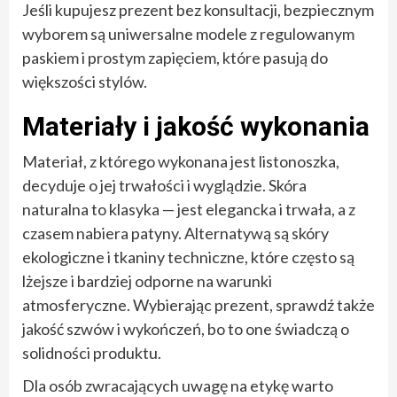
Jeśli kupujesz prezent bez konsultacji, bezpiecznym
wyborem są uniwersalne modele z regulowanym
paskiem i prostym zapięciem, które pasują do
większości stylów.
Materiały i jakość wykonania
Materiał, z którego wykonana jest listonoszka,
decyduje o jej trwałości i wyglądzie. Skóra
naturalna to klasyka — jest elegancka i trwała, a z
czasem nabiera patyny. Alternatywą są skóry
ekologiczne i tkaniny techniczne, które często są
lżejsze i bardziej odporne na warunki
atmosferyczne. Wybierając prezent, sprawdź także
jakość szwów i wykończeń, bo to one świadczą o
solidności produktu.
Dla osób zwracających uwagę na etykę warto