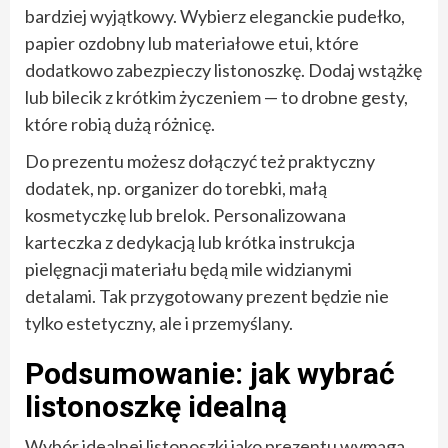
bardziej wyjątkowy. Wybierz eleganckie pudełko,
papier ozdobny lub materiałowe etui, które
dodatkowo zabezpieczy listonoszkę. Dodaj wstążkę
lub bilecik z krótkim życzeniem — to drobne gesty,
które robią dużą różnicę.
Do prezentu możesz dołączyć też praktyczny
dodatek, np. organizer do torebki, małą
kosmetyczkę lub brelok. Personalizowana
karteczka z dedykacją lub krótka instrukcja
pielęgnacji materiału będą mile widzianymi
detalami. Tak przygotowany prezent będzie nie
tylko estetyczny, ale i przemyślany.
Podsumowanie: jak wybrać
listonoszkę idealną
Wybór idealnej listonoszki jako prezentu wymaga