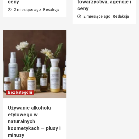
ceny
towarzystwa, agencje i
ceny
2 miesiące ago
Redakcja
2 miesiące ago
Redakcja
Bez kategorii
Używanie alkoholu
etylowego w
naturalnych
kosmetykach — plusy i
minusy