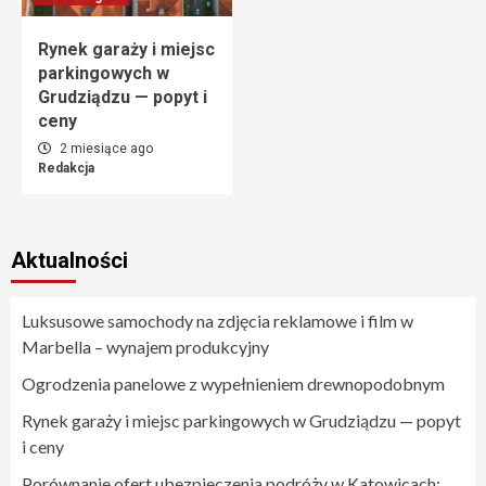
Rynek garaży i miejsc
parkingowych w
Grudziądzu — popyt i
ceny
2 miesiące ago
Redakcja
Aktualności
Luksusowe samochody na zdjęcia reklamowe i film w
Marbella – wynajem produkcyjny
Ogrodzenia panelowe z wypełnieniem drewnopodobnym
Rynek garaży i miejsc parkingowych w Grudziądzu — popyt
i ceny
Porównanie ofert ubezpieczenia podróży w Katowicach: