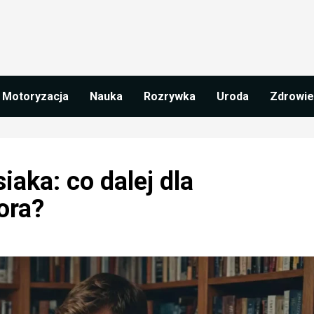
Motoryzacja
Nauka
Rozrywka
Uroda
Zdrowie
iaka: co dalej dla
ora?