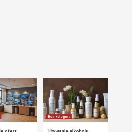
Bez kategorii
e ofert
Używanie alkoholu