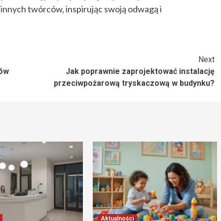
 innych twórców, inspirując swoją odwagą i
Next
ków
Jak poprawnie zaprojektować instalację
przeciwpożarową tryskaczową w budynku?
Aktualności