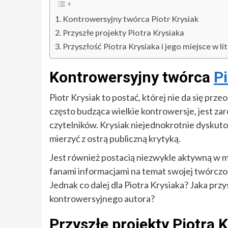
Kontrowersyjny twórca Piotr Krysiak
Przyszłe projekty Piotra Krysiaka
Przyszłość Piotra Krysiaka i jego miejsce w li
Kontrowersyjny twórca
Pi
Piotr Krysiak to postać, której nie da się prze
często budząca wielkie kontrowersje, jest za
czytelników. Krysiak niejednokrotnie dyskutowa
mierzyć z ostrą publiczną krytyką.
Jest również postacią niezwykle aktywną w me
fanami informacjami na temat swojej twórczośc
Jednak co dalej dla Piotra Krysiaka? Jaka prz
kontrowersyjnego autora?
Przyszłe projekty Piotra 