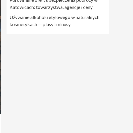
Katowicach: towarzystwa, agencje i ceny
Używanie alkoholu etylowego w naturalnych
kosmetykach — plusy i minusy