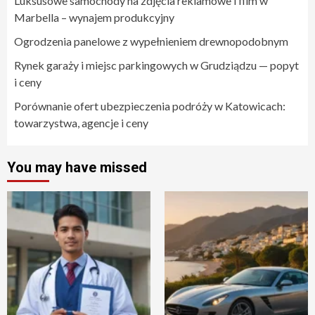
Luksusowe samochody na zdjęcia reklamowe i film w
Marbella – wynajem produkcyjny
Ogrodzenia panelowe z wypełnieniem drewnopodobnym
Rynek garaży i miejsc parkingowych w Grudziądzu — popyt
i ceny
Porównanie ofert ubezpieczenia podróży w Katowicach:
towarzystwa, agencje i ceny
You may have missed