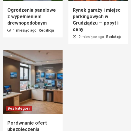
Ogrodzenia panelowe
Rynek garaży i miejsc
z wypełnieniem
parkingowych w
drewnopodobnym
Grudziądzu — popyt i
ceny
1 miesiąc ago
Redakcja
2 miesiące ago
Redakcja
Bez kategorii
Porównanie ofert
ubezpieczenia