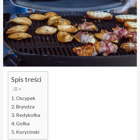
Spis treści
Oscypek
Bryndza
Redykołka
Gołka
Korycinski