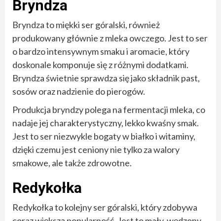
Bryndza
Bryndza to miękki ser góralski, również
produkowany głównie z mleka owczego. Jest to ser
o bardzo intensywnym smaku i aromacie, który
doskonale komponuje się z różnymi dodatkami.
Bryndza świetnie sprawdza się jako składnik past,
sosów oraz nadzienie do pierogów.
Produkcja bryndzy polega na fermentacji mleka, co
nadaje jej charakterystyczny, lekko kwaśny smak.
Jest to ser niezwykle bogaty w białko i witaminy,
dzięki czemu jest ceniony nie tylko za walory
smakowe, ale także zdrowotne.
Redykołka
Redykołka to kolejny ser góralski, który zdobywa
coraz większą popularność. Jest to mały, wędzony