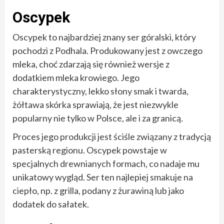
Oscypek
Oscypek to najbardziej znany ser góralski, który
pochodzi z Podhala. Produkowany jest z owczego
mleka, choć zdarzają się również wersje z
dodatkiem mleka krowiego. Jego
charakterystyczny, lekko słony smak i twarda,
żółtawa skórka sprawiają, że jest niezwykle
popularny nie tylko w Polsce, ale i za granicą.
Proces jego produkcji jest ściśle związany z tradycją
pasterską regionu. Oscypek powstaje w
specjalnych drewnianych formach, co nadaje mu
unikatowy wygląd. Ser ten najlepiej smakuje na
ciepło, np. z grilla, podany z żurawiną lub jako
dodatek do sałatek.