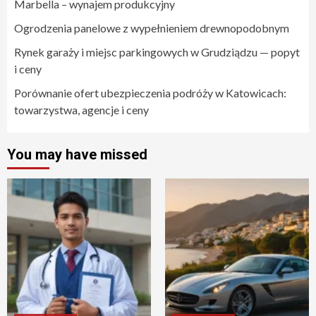
Marbella – wynajem produkcyjny
Ogrodzenia panelowe z wypełnieniem drewnopodobnym
Rynek garaży i miejsc parkingowych w Grudziądzu — popyt
i ceny
Porównanie ofert ubezpieczenia podróży w Katowicach:
towarzystwa, agencje i ceny
You may have missed