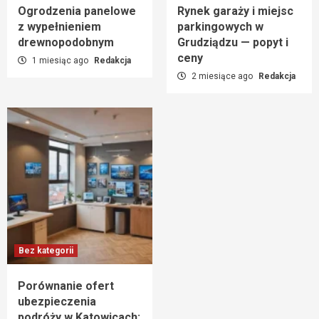
Ogrodzenia panelowe
Rynek garaży i miejsc
z wypełnieniem
parkingowych w
drewnopodobnym
Grudziądzu — popyt i
ceny
1 miesiąc ago
Redakcja
2 miesiące ago
Redakcja
Bez kategorii
Porównanie ofert
ubezpieczenia
podróży w Katowicach: