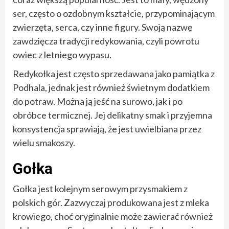
ser, często o ozdobnym kształcie, przypominającym
zwierzęta, serca, czy inne figury. Swoją nazwę
zawdzięcza tradycji redykowania, czyli powrotu
owiec z letniego wypasu.
Redykołka jest często sprzedawana jako pamiątka z
Podhala, jednak jest również świetnym dodatkiem
do potraw. Można ją jeść na surowo, jak i po
obróbce termicznej. Jej delikatny smak i przyjemna
konsystencja sprawiają, że jest uwielbiana przez
wielu smakoszy.
Gołka
Gołka jest kolejnym serowym przysmakiem z
polskich gór. Zazwyczaj produkowana jest z mleka
krowiego, choć oryginalnie może zawierać również