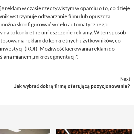
 reklam w czasie rzeczywistym w oparciu o to, co dzieje
ownik wstrzymuje odtwarzanie filmu lub opuszcza
re można skonfigurować w celu automatycznego
w na to konkretne umieszczenie reklamy. W ten sposób
stosowania reklam do konkretnych użytkowników, co
z inwestycji (ROI). Możliwość kierowania reklam do
ślana mianem „mikrosegmentacji”.
Next
Jak wybrać dobrą firmę oferującą pozycjonowanie?