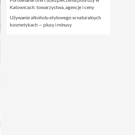
Katowicach: towarzystwa, agencje i ceny
Używanie alkoholu etylowego w naturalnych
kosmetykach — plusy i minusy