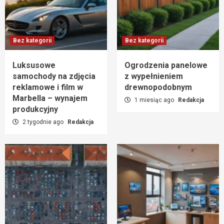
Bez kategorii
Bez kategorii
Luksusowe
Ogrodzenia panelowe
samochody na zdjęcia
z wypełnieniem
reklamowe i film w
drewnopodobnym
Marbella – wynajem
1 miesiąc ago
Redakcja
produkcyjny
2 tygodnie ago
Redakcja