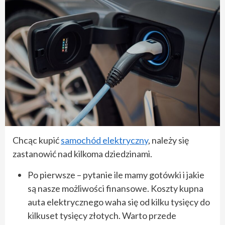
Chcąc kupić
samochód elektryczny
, należy się
zastanowić nad kilkoma dziedzinami.
Po pierwsze – pytanie ile mamy gotówki i jakie
są nasze możliwości finansowe. Koszty kupna
auta elektrycznego waha się od kilku tysięcy do
kilkuset tysięcy złotych. Warto przede