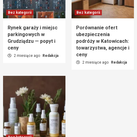
Bez kategorii
Bez kategorii
Rynek garaży i miejsc
Porównanie ofert
parkingowych w
ubezpieczenia
Grudziądzu — popyt i
podróży w Katowicach:
ceny
towarzystwa, agencje i
ceny
2 miesiące ago
Redakcja
2 miesiące ago
Redakcja