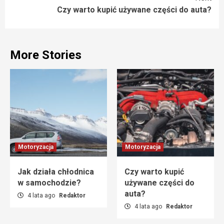
Czy warto kupić używane części do auta?
More Stories
Motoryzacja
Motoryzacja
Jak działa chłodnica
Czy warto kupić
w samochodzie?
używane części do
auta?
4 lata ago
Redaktor
4 lata ago
Redaktor