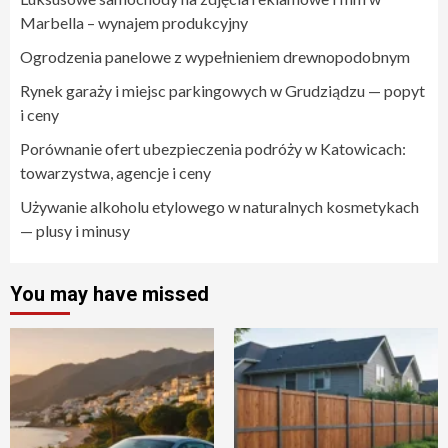
Marbella – wynajem produkcyjny
Ogrodzenia panelowe z wypełnieniem drewnopodobnym
Rynek garaży i miejsc parkingowych w Grudziądzu — popyt
i ceny
Porównanie ofert ubezpieczenia podróży w Katowicach:
towarzystwa, agencje i ceny
Używanie alkoholu etylowego w naturalnych kosmetykach
— plusy i minusy
You may have missed