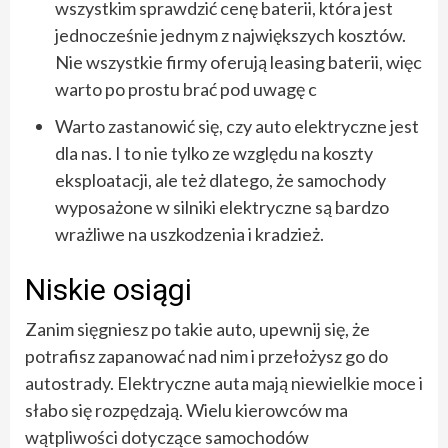
wszystkim sprawdzić cenę baterii, która jest
jednocześnie jednym z największych kosztów.
Nie wszystkie firmy oferują leasing baterii, więc
warto po prostu brać pod uwagę c
Warto zastanowić się, czy auto elektryczne jest
dla nas. I to nie tylko ze względu na koszty
eksploatacji, ale też dlatego, że samochody
wyposażone w silniki elektryczne są bardzo
wrażliwe na uszkodzenia i kradzież.
Niskie osiągi
Zanim sięgniesz po takie auto, upewnij się, że
potrafisz zapanować nad nim i przełożysz go do
autostrady. Elektryczne auta mają niewielkie moce i
słabo się rozpędzają. Wielu kierowców ma
wątpliwości dotyczące samochodów